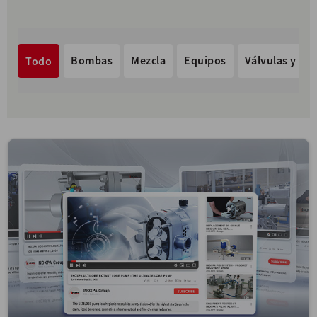
Bombas
Mezcla
Equipos
Válvulas y acc
Todo