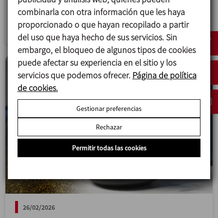
proporciona más flexibilidad y valor.
combinarla con otra información que les haya
proporcionado o que hayan recopilado a partir
Mezcla
del uso que haya hecho de sus servicios. Sin
embargo, el bloqueo de algunos tipos de cookies
puede afectar su experiencia en el sitio y los
servicios que podemos ofrecer.
Página de política
de cookies.
Gestionar preferencias
Rechazar
Permitir todas las cookies
26/02/2026