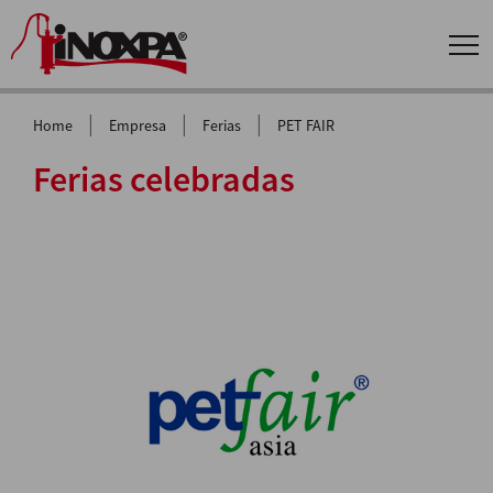
|
|
|
Home
Empresa
Ferias
PET FAIR
Ferias celebradas