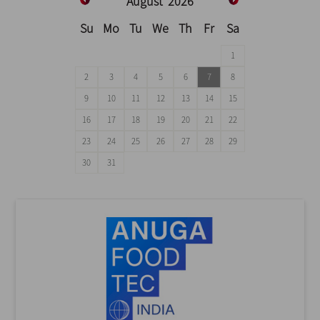
August
2026
Su
Mo
Tu
We
Th
Fr
Sa
1
2
3
4
5
6
7
8
9
10
11
12
13
14
15
16
17
18
19
20
21
22
23
24
25
26
27
28
29
30
31