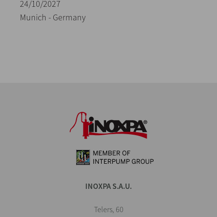
24/10/2027
Munich - Germany
INOXPA S.A.U.
Telers, 60