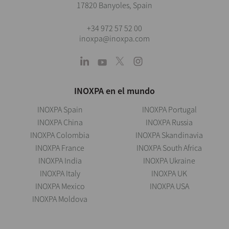
17820 Banyoles, Spain
+34 972 57 52 00
inoxpa@inoxpa.com
INOXPA en el mundo
INOXPA Spain
INOXPA Portugal
INOXPA China
INOXPA Russia
INOXPA Colombia
INOXPA Skandinavia
INOXPA France
INOXPA South Africa
INOXPA India
INOXPA Ukraine
INOXPA Italy
INOXPA UK
INOXPA Mexico
INOXPA USA
INOXPA Moldova