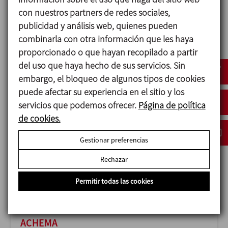
con nuestros partners de redes sociales,
publicidad y análisis web, quienes pueden
combinarla con otra información que les haya
proporcionado o que hayan recopilado a partir
ANUGA FOODTEC
del uso que haya hecho de sus servicios. Sin
23/02/2027
embargo, el bloqueo de algunos tipos de cookies
Cologne - Germany
puede afectar su experiencia en el sitio y los
servicios que podemos ofrecer.
Página de política
de cookies.
Gestionar preferencias
Rechazar
Permitir todas las cookies
ACHEMA