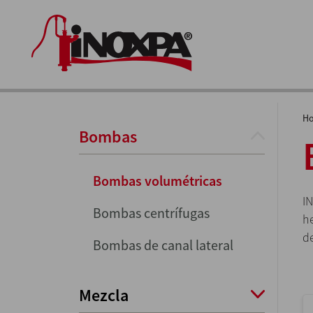
H
Bombas
Bombas volumétricas
IN
Bombas centrífugas
he
d
Bombas de canal lateral
Mezcla