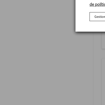
de políti
Gestion