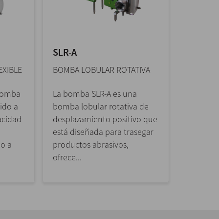
SLR-A
EXIBLE
BOMBA LOBULAR ROTATIVA
bomba
La bomba SLR-A es una
bido a
bomba lobular rotativa de
acidad
desplazamiento positivo que
está diseñada para trasegar
do a
productos abrasivos,
ofrece...