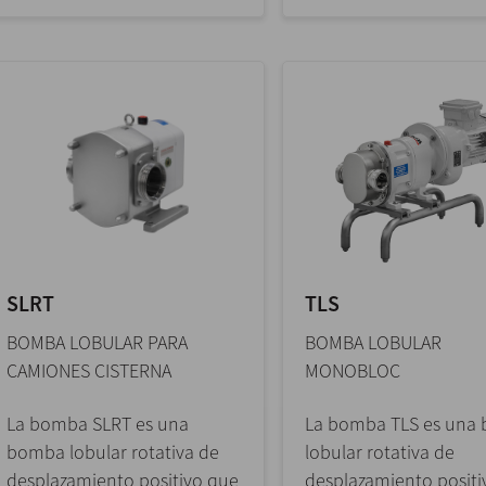
SLRT
TLS
BOMBA LOBULAR PARA
BOMBA LOBULAR
CAMIONES CISTERNA
MONOBLOC
La bomba SLRT es una
La bomba TLS es una
bomba lobular rotativa de
lobular rotativa de
desplazamiento positivo que
desplazamiento positi