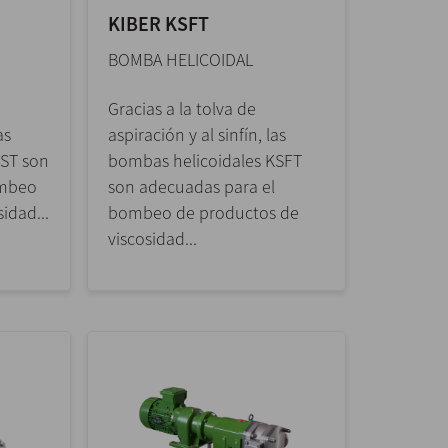
KIBER KSFT
BOMBA HELICOIDAL
Gracias a la tolva de
as
aspiración y al sinfín, las
KST son
bombas helicoidales KSFT
ombeo
son adecuadas para el
idad...
bombeo de productos de
viscosidad...