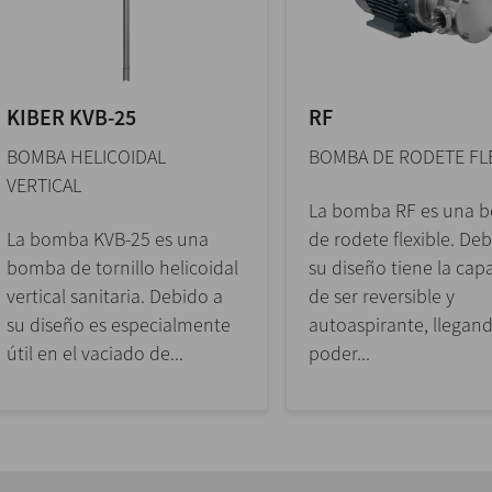
KIBER KVB-25
RF
BOMBA HELICOIDAL
BOMBA DE RODETE FL
VERTICAL
La bomba RF es una 
La bomba KVB-25 es una
de rodete flexible. De
bomba de tornillo helicoidal
su diseño tiene la cap
vertical sanitaria. Debido a
de ser reversible y
su diseño es especialmente
autoaspirante, llegan
útil en el vaciado de...
poder...