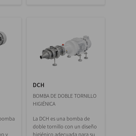
DCH
BOMBA DE DOBLE TORNILLO
HIGIÉNICA
 bomba
La DCH es una bomba de
doble tornillo con un diseño
vo y
higiénico adecuada para su