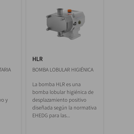
HLR
TARIA
BOMBA LOBULAR HIGIÉNICA
La bomba HLR es una
bomba lobular higiénica de
vo y
desplazamiento positivo
diseñada según la normativa
EHEDG para las...