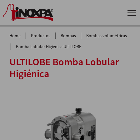
|
|
|
Home
Productos
Bombas
Bombas volumétricas
|
Bomba Lobular Higiénica ULTILOBE
ULTILOBE Bomba Lobular
Higiénica