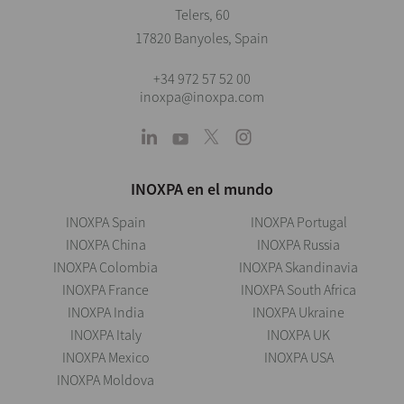
Telers, 60
17820 Banyoles, Spain
+34 972 57 52 00
inoxpa@inoxpa.com
INOXPA en el mundo
INOXPA Spain
INOXPA Portugal
INOXPA China
INOXPA Russia
INOXPA Colombia
INOXPA Skandinavia
INOXPA France
INOXPA South Africa
INOXPA India
INOXPA Ukraine
INOXPA Italy
INOXPA UK
INOXPA Mexico
INOXPA USA
INOXPA Moldova