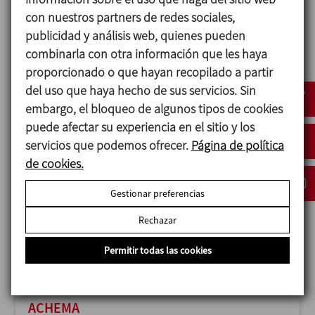
con nuestros partners de redes sociales,
publicidad y análisis web, quienes pueden
combinarla con otra información que les haya
proporcionado o que hayan recopilado a partir
ANUGA FOODTEC
del uso que haya hecho de sus servicios. Sin
23/02/2027
embargo, el bloqueo de algunos tipos de cookies
Cologne - Germany
puede afectar su experiencia en el sitio y los
servicios que podemos ofrecer.
Página de política
de cookies.
Gestionar preferencias
Rechazar
Permitir todas las cookies
ACHEMA