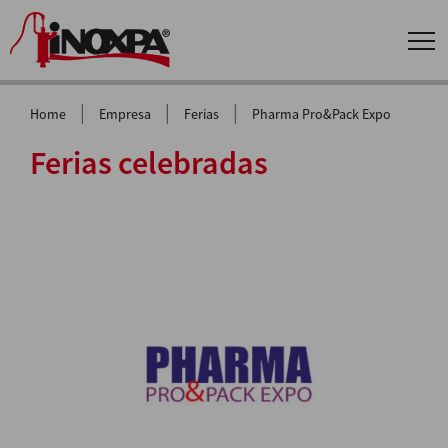
|
|
|
Home
Empresa
Ferias
Pharma Pro&Pack Expo
Ferias celebradas