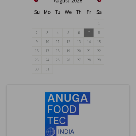
August
2026
Su
Mo
Tu
We
Th
Fr
Sa
1
2
3
4
5
6
7
8
9
10
11
12
13
14
15
16
17
18
19
20
21
22
23
24
25
26
27
28
29
30
31