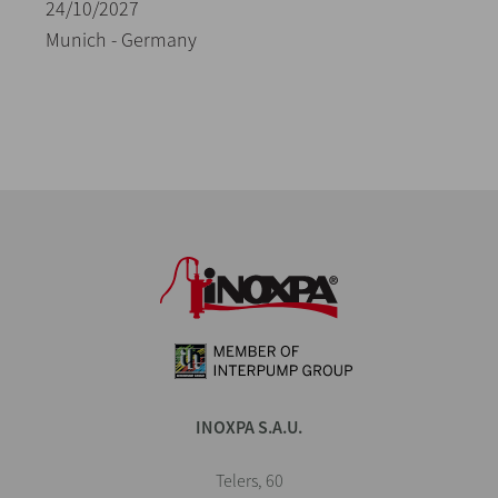
24/10/2027
Munich - Germany
INOXPA S.A.U.
Telers, 60