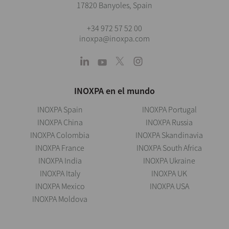
17820 Banyoles, Spain
+34 972 57 52 00
inoxpa@inoxpa.com
INOXPA en el mundo
INOXPA Spain
INOXPA Portugal
INOXPA China
INOXPA Russia
INOXPA Colombia
INOXPA Skandinavia
INOXPA France
INOXPA South Africa
INOXPA India
INOXPA Ukraine
INOXPA Italy
INOXPA UK
INOXPA Mexico
INOXPA USA
INOXPA Moldova