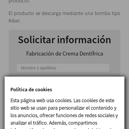
producto.
El producto se descarga mediante una bomba tipo
Kiber.
Solicitar información
Fabricación de Crema Dentífrica
Política de cookies
Esta página web usa cookies. Las cookies de este
sitio web se usan para personalizar el contenido y
los anuncios, ofrecer funciones de redes sociales y
País
analizar el tráfico. Además, compartimos