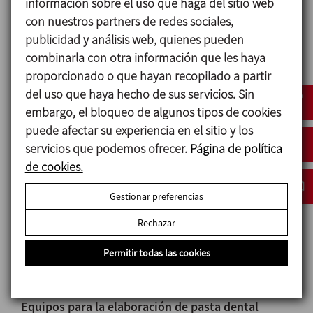
información sobre el uso que haga del sitio web
con nuestros partners de redes sociales,
publicidad y análisis web, quienes pueden
combinarla con otra información que les haya
proporcionado o que hayan recopilado a partir
He leído y acepto la política de protección de datos
del uso que haya hecho de sus servicios. Sin
embargo, el bloqueo de algunos tipos de cookies
Acepto recibir información comercial
puede afectar su experiencia en el sitio y los
servicios que podemos ofrecer.
Página de política
ENVIAR
de cookies.
Gestionar preferencias
Rechazar
Permitir todas las cookies
Solución
Equipos para la elaboración de pasta dental