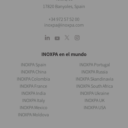
17820 Banyoles, Spain
+34 972 57 52 00
inoxpa@inoxpa.com
INOXPA en el mundo
INOXPA Spain
INOXPA Portugal
INOXPA China
INOXPA Russia
INOXPA Colombia
INOXPA Skandinavia
INOXPA France
INOXPA South Africa
INOXPA India
INOXPA Ukraine
INOXPA Italy
INOXPA UK
INOXPA Mexico
INOXPA USA
INOXPA Moldova