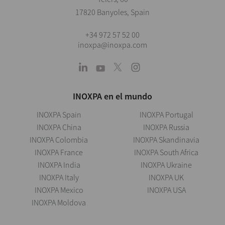
17820 Banyoles, Spain
+34 972 57 52 00
inoxpa@inoxpa.com
INOXPA en el mundo
INOXPA Spain
INOXPA Portugal
INOXPA China
INOXPA Russia
INOXPA Colombia
INOXPA Skandinavia
INOXPA France
INOXPA South Africa
INOXPA India
INOXPA Ukraine
INOXPA Italy
INOXPA UK
INOXPA Mexico
INOXPA USA
INOXPA Moldova