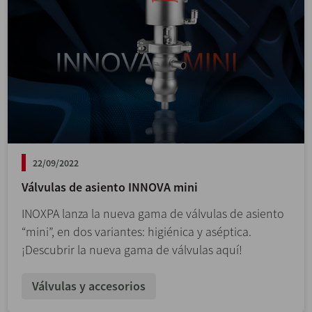
22/09/2022
Válvulas de asiento INNOVA mini
INOXPA lanza la nueva gama de válvulas de asiento
“mini”, en dos variantes: higiénica y aséptica.
¡Descubrir la nueva gama de válvulas aquí!
Válvulas y accesorios