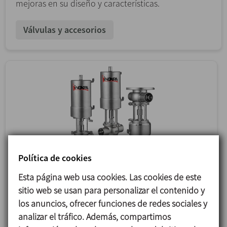
mejoras en su diseño y características.
Válvulas y accesorios
Política de cookies
Esta página web usa cookies. Las cookies de este
sitio web se usan para personalizar el contenido y
los anuncios, ofrecer funciones de redes sociales y
analizar el tráfico. Además, compartimos
12/01/2024