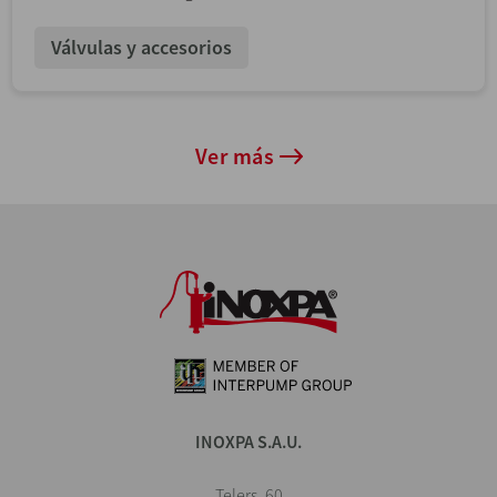
Válvulas y accesorios
Ver más
INOXPA S.A.U.
Telers, 60