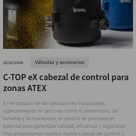
Válvulas y accesorios
26/02/2026
C-TOP eX cabezal de control para
zonas ATEX
En el corazón de las operaciones industriales,
especialmente en sectores como el alimentario, de
bebidas y farmacéutico, el control de procesos es
esencial para garantizar calidad, eficiencia y seguridad.
Hoy presentamos nuestro nuevo cabezal de control C-